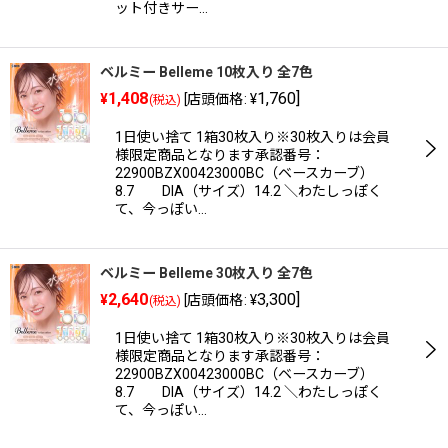
ット付きサー…
ベルミー Belleme 10枚入り 全7色
1,408
1,760
]
¥
[
店頭価格
:
¥
(税込)
1日使い捨て 1箱30枚入り※30枚入りは会員
様限定商品となります承認番号：
22900BZX00423000BC（ベースカーブ）
8.7 DIA（サイズ）14.2 ＼わたしっぽく
て、今っぽい…
ベルミー Belleme 30枚入り 全7色
2,640
3,300
]
¥
[
店頭価格
:
¥
(税込)
1日使い捨て 1箱30枚入り※30枚入りは会員
様限定商品となります承認番号：
22900BZX00423000BC（ベースカーブ）
8.7 DIA（サイズ）14.2 ＼わたしっぽく
て、今っぽい…