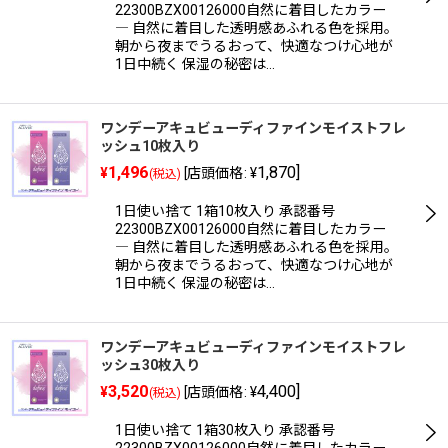
22300BZX00126000自然に着目したカラー
絞り込む
― 自然に着目した透明感あふれる色を採用。
朝から夜までうるおって、快適なつけ心地が
1日中続く 保湿の秘密は…
ワンデーアキュビューディファインモイストフレ
ッシュ10枚入り
1,496
1,870
]
¥
[
店頭価格
:
¥
(税込)
1日使い捨て 1箱10枚入り 承認番号
22300BZX00126000自然に着目したカラー
― 自然に着目した透明感あふれる色を採用。
朝から夜までうるおって、快適なつけ心地が
1日中続く 保湿の秘密は…
ワンデーアキュビューディファインモイストフレ
ッシュ30枚入り
3,520
4,400
]
¥
[
店頭価格
:
¥
(税込)
1日使い捨て 1箱30枚入り 承認番号
22300BZX00126000自然に着目したカラー