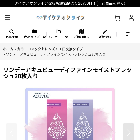
アイケアオンラインなら店頭価格より20％OFF！(一部商品を除く)
商品検索
商品タイプ一覧
メーカー 一覧
ご利用案内
新規登録
ホーム
>
カラーコンタクトレンズ
>
１日交換タイプ
>
ワンデーアキュビューディファインモイストフレッシュ30枚入り
ワンデーアキュビューディファインモイストフレッ
シュ30枚入り