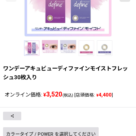
ワンデーアキュビューディファインモイストフレッ
シュ30枚入り
3,520
オンライン価格
:
4,400
¥
[
店頭価格
:
]
(税込)
¥
カラータイプ
/
POWER
を選択してください