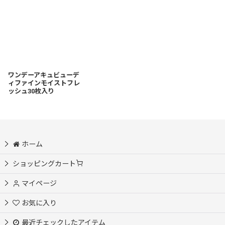
ワンデーアキュビューデ
ィファインモイストフレ
ッシュ30枚入り
ホーム
ショッピングカート
マイページ
お気に入り
最近チェックしたアイテム