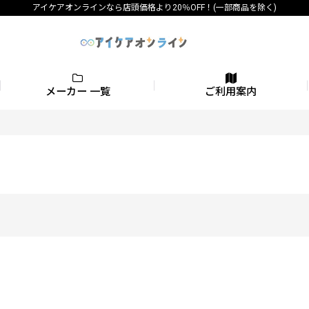
アイケアオンラインなら店頭価格より20％OFF！(一部商品を除く)
メーカー 一覧
ご利用案内