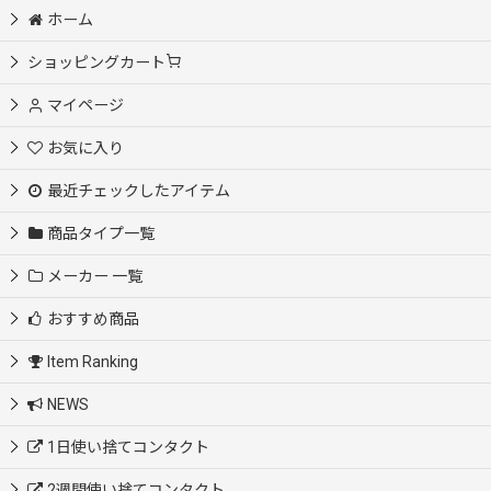
ホーム
ショッピングカート
マイページ
お気に入り
最近チェックしたアイテム
商品タイプ一覧
メーカー 一覧
おすすめ商品
Item Ranking
NEWS
1日使い捨てコンタクト
2週間使い捨てコンタクト