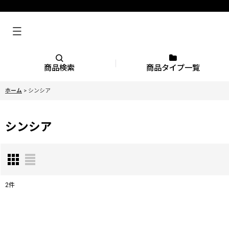
商品検索
商品タイプ一覧
ホーム
>
シンシア
シンシア
2
件
表示数
: