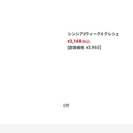
絞り込む
シンシア2ウィークS クレシェ
3,168
¥
(税込)
3,960
]
[
店頭価格
:
¥
0件