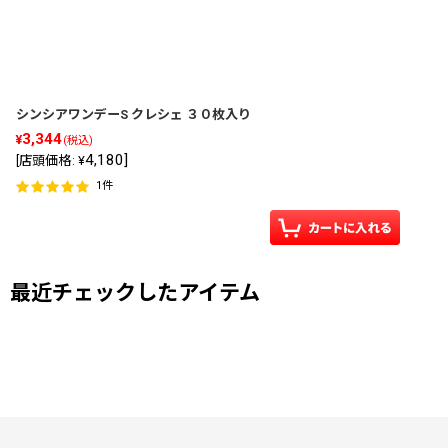
並び順
:
シンシアワンデーS クレシェ ３０枚入り
3,344
¥
(税込)
4,180
]
[
店頭価格
:
¥
1
件
最近チェックしたアイテム