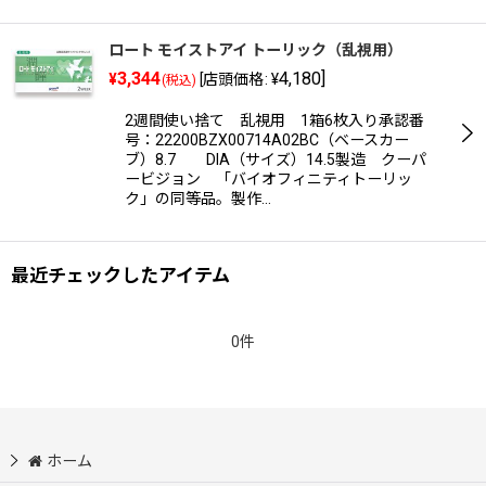
ロート モイストアイ トーリック（乱視用）
3,344
4,180
]
¥
[
店頭価格
:
¥
(税込)
2週間使い捨て 乱視用 1箱6枚入り承認番
号：22200BZX00714A02BC（ベースカー
ブ）8.7 DIA（サイズ）14.5製造 クーパ
ービジョン 「バイオフィニティトーリッ
ク」の同等品。製作…
最近チェックしたアイテム
0件
ホーム