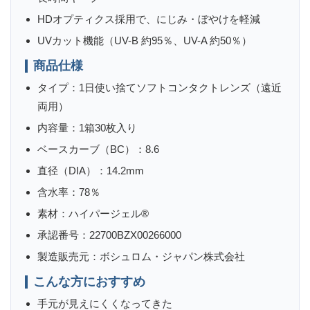
HDオプティクス採用で、にじみ・ぼやけを軽減
UVカット機能（UV-B 約95％、UV-A 約50％）
商品仕様
タイプ：1日使い捨てソフトコンタクトレンズ（遠近
両用）
内容量：1箱30枚入り
ベースカーブ（BC）：8.6
直径（DIA）：14.2mm
含水率：78％
素材：ハイパージェル®
承認番号：22700BZX00266000
製造販売元：ボシュロム・ジャパン株式会社
こんな方におすすめ
手元が見えにくくなってきた