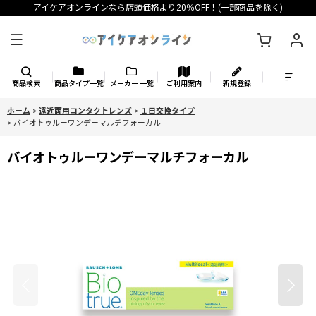
アイケアオンラインなら店頭価格より20％OFF！(一部商品を除く)
商品検索
商品タイプ一覧
メーカー 一覧
ご利用案内
新規登録
ホーム
>
遠近両用コンタクトレンズ
>
１日交換タイプ
>
バイオトゥルーワンデーマルチフォーカル
バイオトゥルーワンデーマルチフォーカル