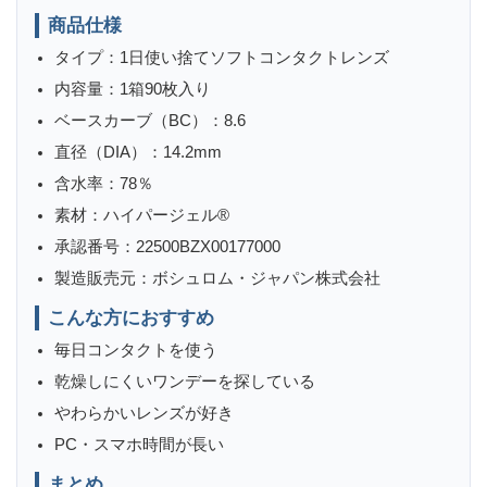
商品仕様
タイプ：1日使い捨てソフトコンタクトレンズ
内容量：1箱90枚入り
ベースカーブ（BC）：8.6
直径（DIA）：14.2mm
含水率：78％
素材：ハイパージェル®
承認番号：22500BZX00177000
製造販売元：ボシュロム・ジャパン株式会社
こんな方におすすめ
毎日コンタクトを使う
乾燥しにくいワンデーを探している
やわらかいレンズが好き
PC・スマホ時間が長い
まとめ