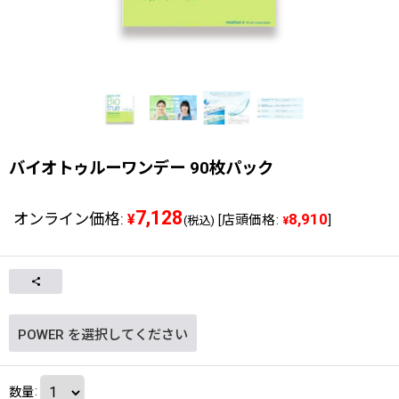
バイオトゥルーワンデー 90枚パック
7,128
オンライン価格
:
8,910
¥
[
店頭価格
:
]
(税込)
¥
POWER
を選択してください
数量
: