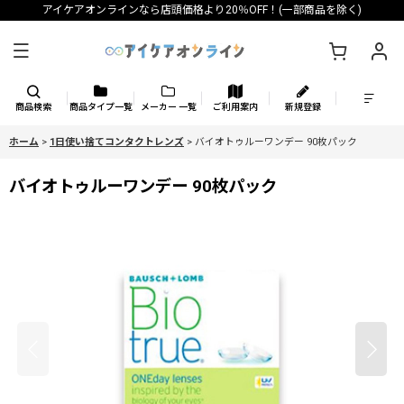
アイケアオンラインなら店頭価格より20％OFF！(一部商品を除く)
商品検索
商品タイプ一覧
メーカー 一覧
ご利用案内
新規登録
ホーム
>
1日使い捨てコンタクトレンズ
>
バイオトゥルーワンデー 90枚パック
バイオトゥルーワンデー 90枚パック