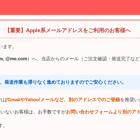
【重要】Apple系メールアドレスをご利用のお客様へ
います。
om, @me.com
）へ、当店からのメール（ご注文確認・発送完了など
、発送作業も滞りなく進めておりますのでご安心ください。
れば
GmailやYahoo!メールなど、別のアドレスでのご登録
を推奨い
ていないお客様は、お手数ですが
お問い合わせフォームより別のア
す。