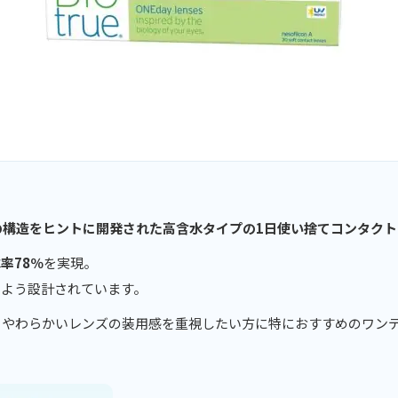
の構造をヒントに開発された高含水タイプの1日使い捨てコンタクト
率78％
を実現。
くよう設計されています。
、やわらかいレンズの装用感を重視したい方に特におすすめのワン