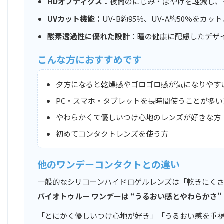
HDオプティクス：
夜間のにじみ・ぼやけを軽減し、
UVカット機能：
UV-B約95％、UV-A約50％をカッ
酸素透過性に優れた設計：
瞳の健康に配慮したデザ
こんな方におすすめです
夕方になると乾燥感やゴロゴロ感が気になりやす
PC・スマホ・タブレットを長時間使うことが多い
やわらかくて優しいつけ心地のレンズが好きな方
初めてコンタクトレンズを使う方
他のワンデーコンタクトとの違い
一般的なシリコーンハイドロゲルレンズは「乾きにく
バイオトゥルー ワンデーは “うるおい感とやわらかさ”
「とにかく優しいつけ心地が好き」「うるおい感を重