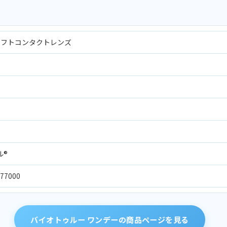
ソフトコンタクトレンズ
ル®
77000
バイオトゥルー ワンデーの商品ページを見る