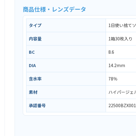
商品仕様・レンズデータ
タイプ
1日使い捨て
内容量
1箱30枚入り
BC
8.6
DIA
14.2mm
含水率
78％
素材
ハイパージェ
承認番号
22500BZX001