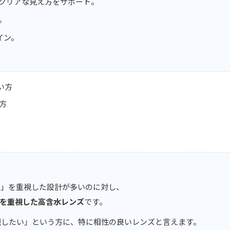
クリアな見え方をサポート。
ト。
イン。
い方
方
さ」を重視した設計が多いのに対し、
 を重視した高含水レンズ
です。
視したい」という方に、特に相性の良いレンズと言えます。