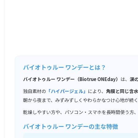
バイオトゥルー ワンデーとは？
バイオトゥルー ワンデー（Biotrue ONEday）
は、
涙
独自素材の
「ハイパージェル」
により、
角膜と同じ含水
朝から夜まで、みずみずしくやわらかなつけ心地が続
乾燥しやすい方や、パソコン・スマホを長時間使う方
バイオトゥルー ワンデーの主な特徴