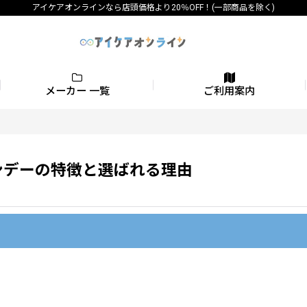
アイケアオンラインなら店頭価格より20％OFF！(一部商品を除く)
メーカー 一覧
ご利用案内
ンデーの特徴と選ばれる理由