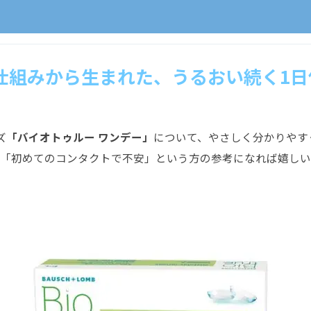
仕組みから生まれた、うるおい続く1
ズ
「バイオトゥルー ワンデー」
について、やさしく分かりやす
「初めてのコンタクトで不安」という方の参考になれば嬉しい