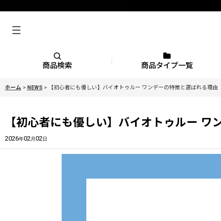
商品検索
商品タイプ一覧
ホーム
>
NEWS
>
【初心者にも優しい】バイオトゥルー ワンデーの特徴と選ばれる理由
【初心者にも優しい】バイオトゥルー ワ
2026
02
02
年
月
日