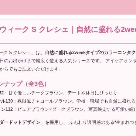
2ウィーク S クレシェ｜自然に盛れる2we
ーク S クレシェ」は、
自然に盛れる2weekタイプのカラーコンタ
日のお出かけまで幅広く使える人気シリーズです。 アイケアオン
からでもご注文いただけます。
ンナップ（全3色）
2
：甘く優しいチークブラウン。デートや休日にぴったり。
ル130
：裸眼風チャコールブラウン。学校・職場でも自然に盛れる
ン132
：ピュアブラウン×ダークブラウン。写真映えする可愛い瞳
ダードットデザイン
」を採用し、 ふんわり透明感のある“生まれつ