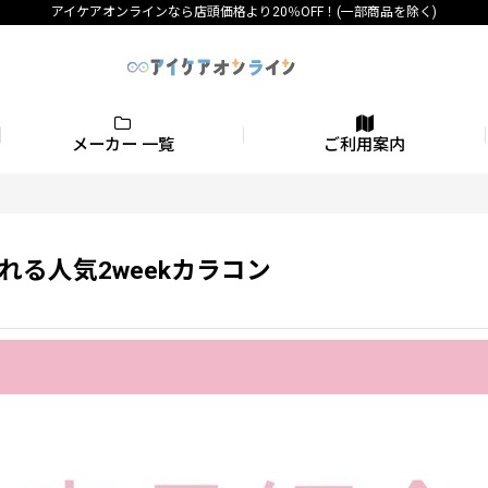
アイケアオンラインなら店頭価格より20％OFF！(一部商品を除く)
メーカー 一覧
ご利用案内
れる人気2weekカラコン