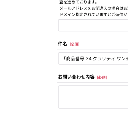
査を進めております。
メールアドレスをお間違えの場合はお
ドメイン指定されていますとご返信が届か
件名
[
必須
]
お問い合わせ内容
[
必須
]