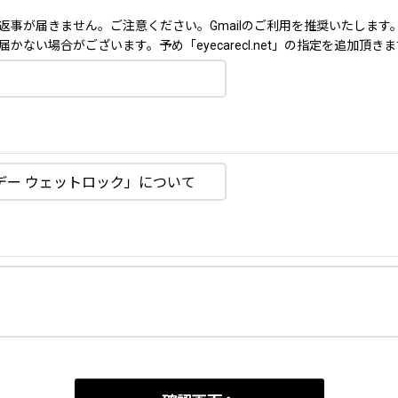
返事が届きません。ご注意ください。Gmailのご利用を推奨いたします
ない場合がございます。予め「eyecarecl.net」の指定を追加頂き