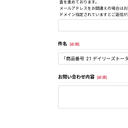
査を進めております。
メールアドレスをお間違えの場合はお
ドメイン指定されていますとご返信が届か
件名
[
必須
]
お問い合わせ内容
[
必須
]