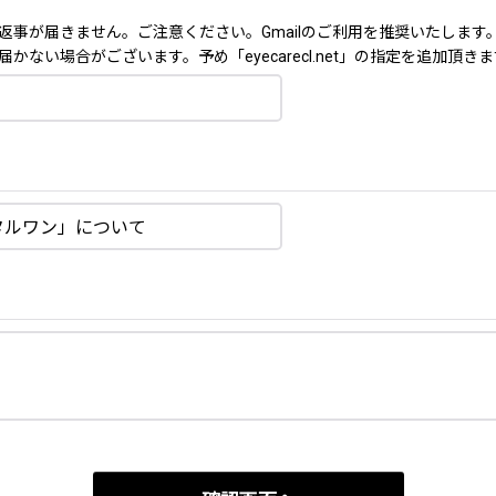
返事が届きません。ご注意ください。Gmailのご利用を推奨いたします
ない場合がございます。予め「eyecarecl.net」の指定を追加頂き